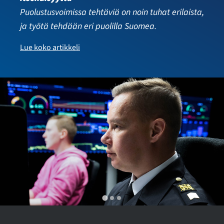
Puolustusvoimissa tehtäviä on noin tuhat erilaista,
ja työtä tehdään eri puolilla Suomea.
Lue koko artikkeli