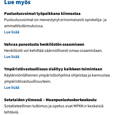
Lue myös
Puolustusvoimat työpaikkana kiinnostaa
Puolustusvoimat on menestynyt erinomaisesti opiskelija- ja
ammattitutkimuksissa.
Lue lisää
Vahvaa panostusta henkilöstön osaamiseen
Henkilöstö voi kehittää säännöllisesti omaa osaamistaan.
Lue lisää
Ympäristövastuullisuus sisältyy kaikkeen toimintaan
Käytännönläheinen ympäristöohjelma ohjeistaa ja kannustaa
ympäristövastuullisuuteen.
Lue lisää
Sotataidon ytimessä – Maanpuolustuskorkeakoulu
Sotatieteellinen tutkimus ja opetus ovat MPKK:n keskeisiä
tehtäviä.