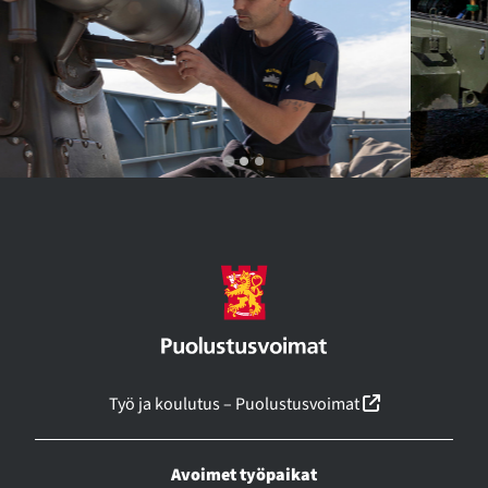
(linkki avautu
Työ ja koulutus – Puolustusvoimat
Avoimet työpaikat