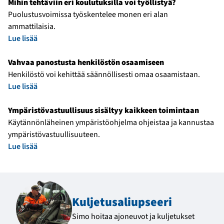
Mihin tehtäviin eri koulutuksilla voi työllistyä?
Puolustusvoimissa työskentelee monen eri alan
ammattilaisia.
Lue lisää
Vahvaa panostusta henkilöstön osaamiseen
Henkilöstö voi kehittää säännöllisesti omaa osaamistaan.
Lue lisää
Ympäristövastuullisuus sisältyy kaikkeen toimintaan
Käytännönläheinen ympäristöohjelma ohjeistaa ja kannustaa
ympäristövastuullisuuteen.
Lue lisää
Kuljetus­aliupseeri
Simo hoitaa ajoneuvot ja kuljetukset