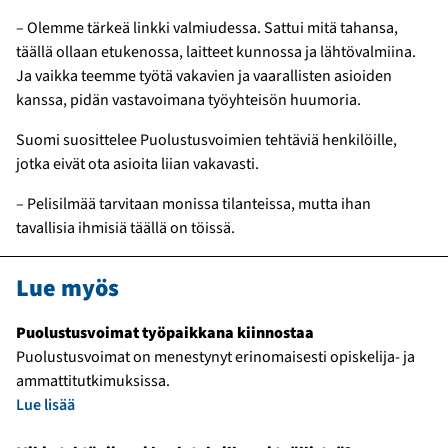
– Olemme tärkeä linkki valmiudessa. Sattui mitä tahansa,
täällä ollaan etukenossa, laitteet kunnossa ja lähtövalmiina.
Ja vaikka teemme työtä vakavien ja vaarallisten asioiden
kanssa, pidän vastavoimana työyhteisön huumoria.
Suomi suosittelee Puolustusvoimien tehtäviä henkilöille,
jotka eivät ota asioita liian vakavasti.
– Pelisilmää tarvitaan monissa tilanteissa, mutta ihan
tavallisia ihmisiä täällä on töissä.
Lue myös
Puolustusvoimat työpaikkana kiinnostaa
Puolustusvoimat on menestynyt erinomaisesti opiskelija- ja
ammattitutkimuksissa.
Lue lisää