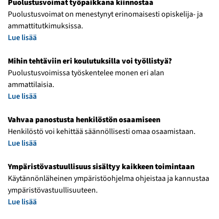
Puolustusvoimat työpaikkana kiinnostaa
Puolustusvoimat on menestynyt erinomaisesti opiskelija- ja
ammattitutkimuksissa.
Lue lisää
Mihin tehtäviin eri koulutuksilla voi työllistyä?
Puolustusvoimissa työskentelee monen eri alan
ammattilaisia.
Lue lisää
Vahvaa panostusta henkilöstön osaamiseen
Henkilöstö voi kehittää säännöllisesti omaa osaamistaan.
Lue lisää
Ympäristövastuullisuus sisältyy kaikkeen toimintaan
Käytännönläheinen ympäristöohjelma ohjeistaa ja kannustaa
ympäristövastuullisuuteen.
Lue lisää