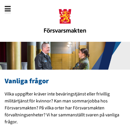
Gå
till
innehållet
Vanliga frågor
Vilka uppgifter kräver inte beväringstjänst eller frivillig
militärtjänst för kvinnor? Kan man sommarjobba hos
Försvarsmakten? På vilka orter har Försvarsmakten
förvaltningsenheter? Vi har sammanställt svaren på vanliga
frågor.