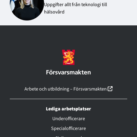
Uppgifter allt från teknologi till
hälsovård
(linkki ava
Arbete och utbildning – Försvarsmakten
Lediga arbetsplatser
Underofficerare
Specialofficerare