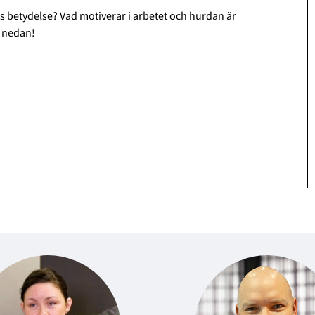
ss betydelse? Vad motiverar i arbetet och hurdan är
a nedan!