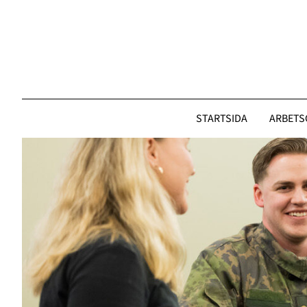
Gå
till
innehållet
STARTSIDA
ARBETS