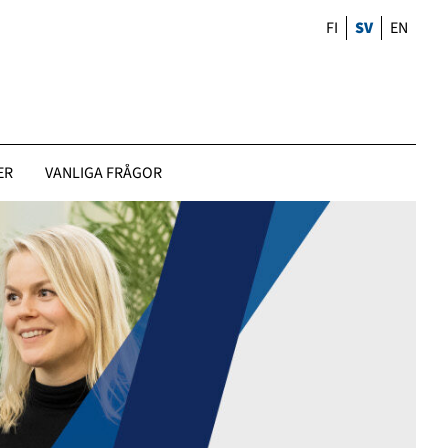
FI
SV
EN
ER
VANLIGA FRÅGOR