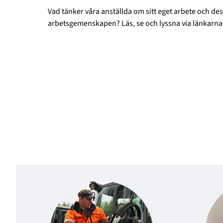
Vad tänker våra anställda om sitt eget arbete och de
arbetsgemenskapen? Läs, se och lyssna via länkarn