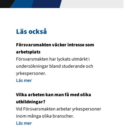
Läs också
Försvarsmakten väcker intresse som
arbetsplats
Försvarsmakten har lyckats utmärkt i
undersökningar bland studerande och
yrkespersoner.
Läs mer
Vilka arbeten kan man få med olika
utbildningar?
Vid Försvarsmakten arbetar yrkespersoner
inom många olika branscher.
Läs mer