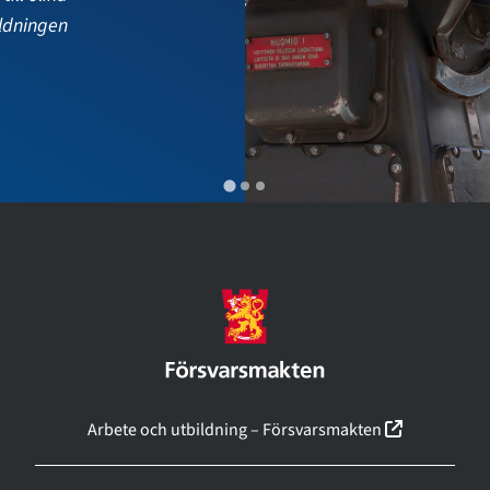
(linkki ava
Arbete och utbildning – Försvarsmakten