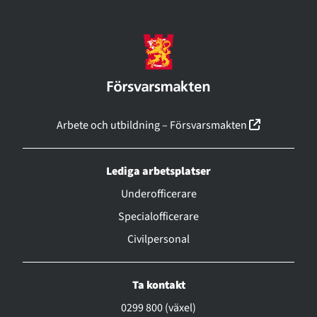
(linkki ava
Arbete och utbildning – Försvarsmakten
Lediga arbetsplatser
Underofficerare
Specialofficerare
Civilpersonal
Ta kontakt
0299 800 (växel)