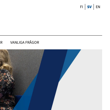
FI
SV
EN
ER
VANLIGA FRÅGOR