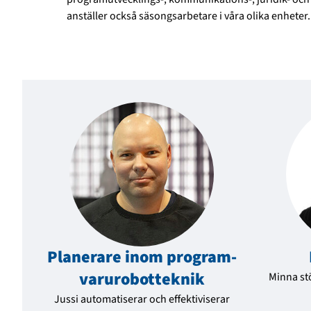
anställer också säsongsarbetare i våra olika enheter.
Planerare inom program­
varu­robot­teknik
Minna st
Jussi automatiserar och effektiviserar