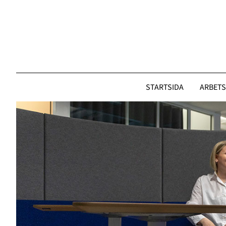
Gå
till
innehållet
STARTSIDA
ARBETS