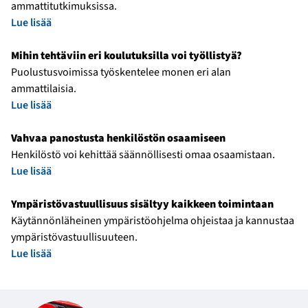
ammattitutkimuksissa.
Lue lisää
Mihin tehtäviin eri koulutuksilla voi työllistyä?
Puolustusvoimissa työskentelee monen eri alan
ammattilaisia.
Lue lisää
Vahvaa panostusta henkilöstön osaamiseen
Henkilöstö voi kehittää säännöllisesti omaa osaamistaan.
Lue lisää
Ympäristövastuullisuus sisältyy kaikkeen toimintaan
Käytännönläheinen ympäristöohjelma ohjeistaa ja kannustaa
ympäristövastuullisuuteen.
Lue lisää