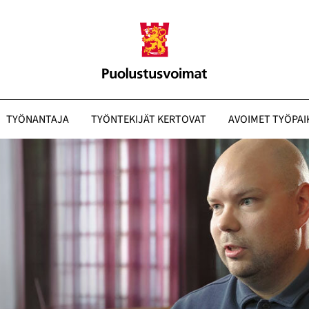
TYÖNANTAJA
TYÖNTEKIJÄT KERTOVAT
AVOIMET TYÖPAI