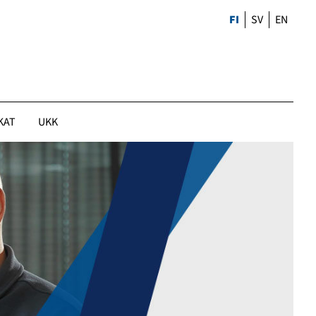
FI
SV
EN
KAT
UKK