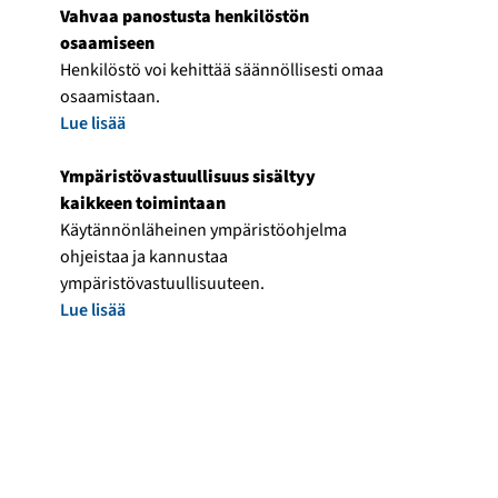
Vahvaa panostusta henkilöstön
osaamiseen
Henkilöstö voi kehittää säännöllisesti omaa
osaamistaan.
Lue lisää
Ympäristövastuullisuus sisältyy
kaikkeen toimintaan
Käytännönläheinen ympäristöohjelma
ohjeistaa ja kannustaa
ympäristövastuullisuuteen.
Lue lisää