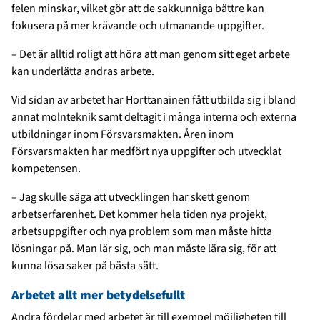
felen minskar, vilket gör att de sakkunniga bättre kan
fokusera på mer krävande och utmanande uppgifter.
– Det är alltid roligt att höra att man genom sitt eget arbete
kan underlätta andras arbete.
Vid sidan av arbetet har Horttanainen fått utbilda sig i bland
annat molnteknik samt deltagit i många interna och externa
utbildningar inom Försvarsmakten. Åren inom
Försvarsmakten har medfört nya uppgifter och utvecklat
kompetensen.
– Jag skulle säga att utvecklingen har skett genom
arbetserfarenhet. Det kommer hela tiden nya projekt,
arbetsuppgifter och nya problem som man måste hitta
lösningar på. Man lär sig, och man måste lära sig, för att
kunna lösa saker på bästa sätt.
Arbetet allt mer betydelsefullt
Andra fördelar med arbetet är till exempel möjligheten till