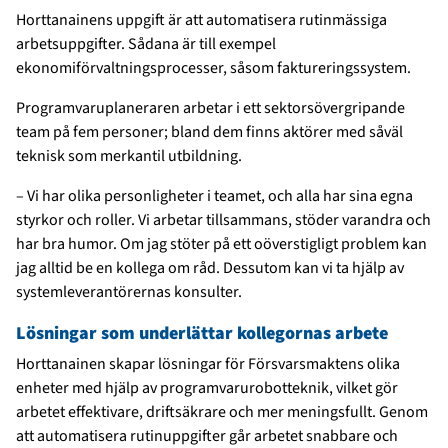
Horttanainens uppgift är att automatisera rutinmässiga
arbetsuppgifter. Sådana är till exempel
ekonomiförvaltningsprocesser, såsom faktureringssystem.
Programvaruplaneraren arbetar i ett sektorsövergripande
team på fem personer; bland dem finns aktörer med såväl
teknisk som merkantil utbildning.
– Vi har olika personligheter i teamet, och alla har sina egna
styrkor och roller. Vi arbetar tillsammans, stöder varandra och
har bra humor. Om jag stöter på ett oöverstigligt problem kan
jag alltid be en kollega om råd. Dessutom kan vi ta hjälp av
systemleverantörernas konsulter.
Lösningar som underlättar kollegornas arbete
Horttanainen skapar lösningar för Försvarsmaktens olika
enheter med hjälp av programvarurobotteknik, vilket gör
arbetet effektivare, driftsäkrare och mer meningsfullt. Genom
att automatisera rutinuppgifter går arbetet snabbare och