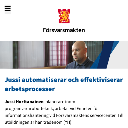
Gå
till
innehållet
Jussi automatiserar och effektiviserar
arbetsprocesser
Jussi Horttanainen
, planerare inom
programvarurobotteknik, arbetar vid Enheten för
informationshantering vid Försvarsmaktens servicecenter. Till
utbildningen är han tradenom (YH).