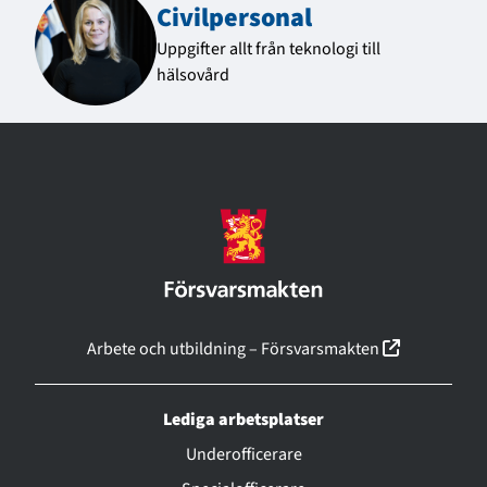
Civilpersonal
Uppgifter allt från teknologi till
hälsovård
(linkki ava
Arbete och utbildning – Försvarsmakten
Lediga arbetsplatser
Underofficerare