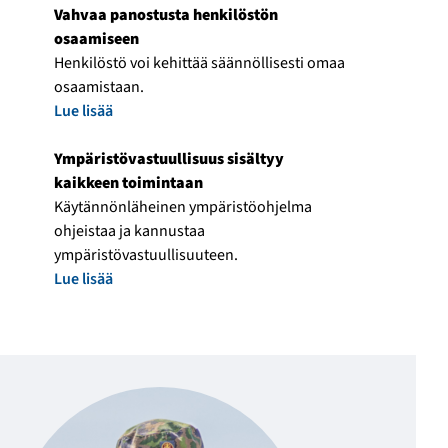
Vahvaa panostusta henkilöstön
osaamiseen
Henkilöstö voi kehittää säännöllisesti omaa
osaamistaan.
Lue lisää
Ympäristövastuullisuus sisältyy
kaikkeen toimintaan
Käytännönläheinen ympäristöohjelma
ohjeistaa ja kannustaa
ympäristövastuullisuuteen.
Lue lisää