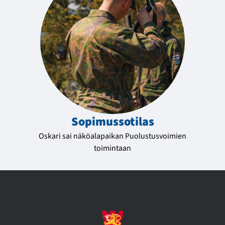
Sopimussotilas
Oskari sai näköalapaikan Puolustusvoimien
toimintaan