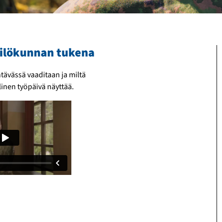
kilökunnan tukena
tävässä vaaditaan ja miltä
nen työpäivä näyttää.