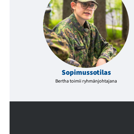
Sopimussotilas
Bertha toimii ryhmänjohtajana