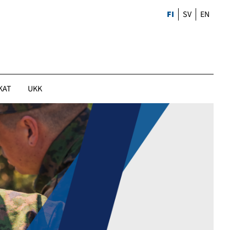
FI
SV
EN
KAT
UKK