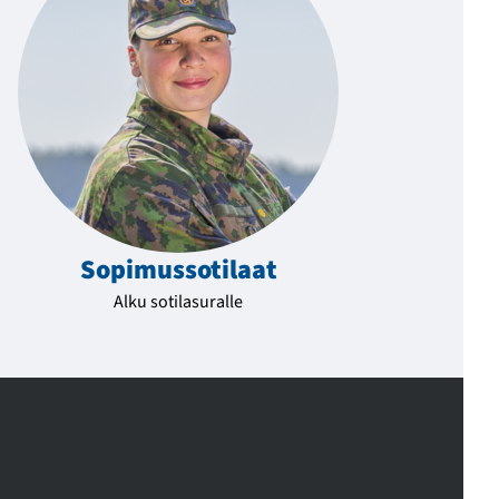
Sopimussotilaat
Alku sotilasuralle