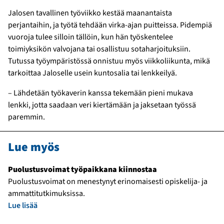
Jalosen tavallinen työviikko kestää maanantaista
perjantaihin, ja työtä tehdään virka-ajan puitteissa. Pidempiä
vuoroja tulee silloin tällöin, kun hän työskentelee
toimiyksikön valvojana tai osallistuu sotaharjoituksiin.
Tutussa työympäristössä onnistuu myös viikkoliikunta, mikä
tarkoittaa Jaloselle usein kuntosalia tai lenkkeilyä.
– Lähdetään työkaverin kanssa tekemään pieni mukava
lenkki, jotta saadaan veri kiertämään ja jaksetaan työssä
paremmin.
Lue myös
Puolustusvoimat työpaikkana kiinnostaa
Puolustusvoimat on menestynyt erinomaisesti opiskelija- ja
ammattitutkimuksissa.
Lue lisää