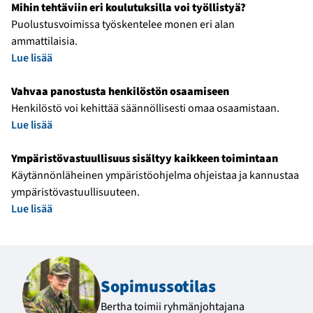
Mihin tehtäviin eri koulutuksilla voi työllistyä?
Puolustusvoimissa työskentelee monen eri alan
ammattilaisia.
Lue lisää
Vahvaa panostusta henkilöstön osaamiseen
Henkilöstö voi kehittää säännöllisesti omaa osaamistaan.
Lue lisää
Ympäristövastuullisuus sisältyy kaikkeen toimintaan
Käytännönläheinen ympäristöohjelma ohjeistaa ja kannustaa
ympäristövastuullisuuteen.
Lue lisää
Sopimussotilas
Bertha toimii ryhmänjohtajana