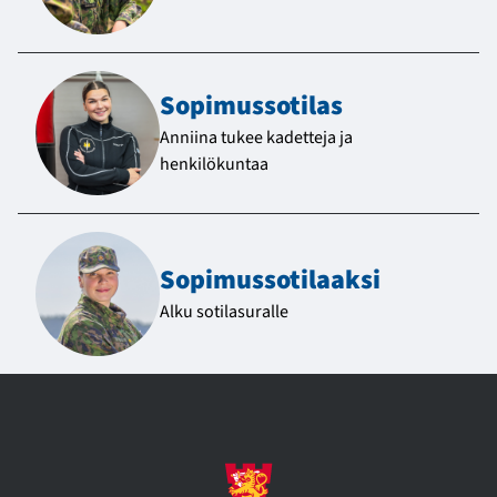
Sopimussotilas
Anniina tukee kadetteja ja
henkilökuntaa
Sopimussotilaaksi
Alku sotilasuralle