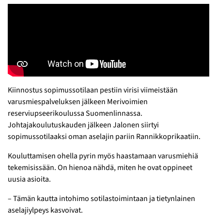
Kiinnostus sopimussotilaan pestiin virisi viimeistään
varusmiespalveluksen jälkeen Merivoimien
reserviupseerikoulussa Suomenlinnassa.
Johtajakoulutuskauden jälkeen Jalonen siirtyi
sopimussotilaaksi oman aselajin pariin Rannikkoprikaatiin.
Kouluttamisen ohella pyrin myös haastamaan varusmiehiä
tekemisissään. On hienoa nähdä, miten he ovat oppineet
uusia asioita.
– Tämän kautta intohimo sotilastoimintaan ja tietynlainen
aselajiylpeys kasvoivat.