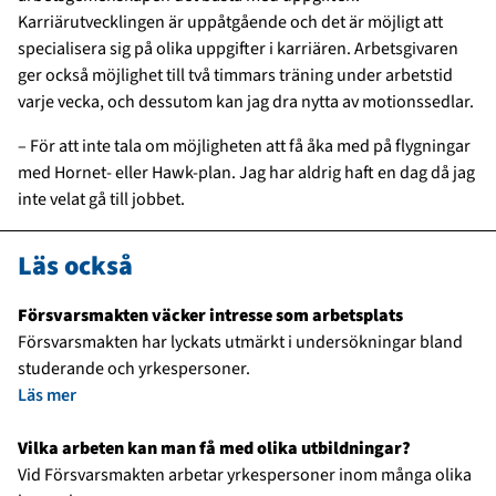
Karriärutvecklingen är uppåtgående och det är möjligt att
specialisera sig på olika uppgifter i karriären. Arbetsgivaren
ger också möjlighet till två timmars träning under arbetstid
varje vecka, och dessutom kan jag dra nytta av motionssedlar.
– För att inte tala om möjligheten att få åka med på flygningar
med Hornet- eller Hawk-plan. Jag har aldrig haft en dag då jag
inte velat gå till jobbet.
Läs också
Försvarsmakten väcker intresse som arbetsplats
Försvarsmakten har lyckats utmärkt i undersökningar bland
studerande och yrkespersoner.
Läs mer
Vilka arbeten kan man få med olika utbildningar?
Vid Försvarsmakten arbetar yrkespersoner inom många olika