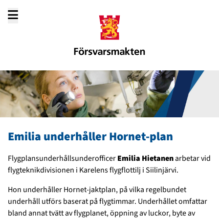
Gå
till
innehållet
Emilia underhåller Hornet-plan
Flygplansunderhållsunderofficer
Emilia Hietanen
arbetar vid
flygteknikdivisionen i Karelens flygflottilj i Siilinjärvi.
Hon underhåller Hornet-jaktplan, på vilka regelbundet
underhåll utförs baserat på flygtimmar. Underhållet omfattar
bland annat tvätt av flygplanet, öppning av luckor, byte av