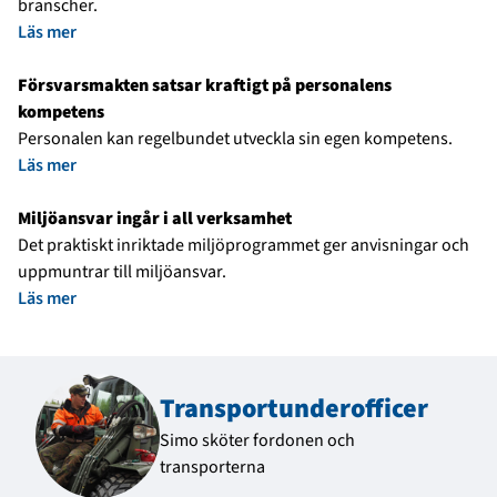
branscher.
Läs mer
Försvarsmakten satsar kraftigt på personalens
kompetens
Personalen kan regelbundet utveckla sin egen kompetens.
Läs mer
Miljöansvar ingår i all verksamhet
Det praktiskt inriktade miljöprogrammet ger anvisningar och
uppmuntrar till miljöansvar.
Läs mer
Transport­underofficer
Simo sköter fordonen och
transporterna