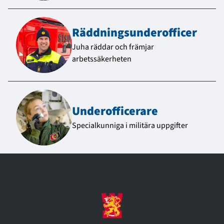
Räddnings­underofficer
Juha räddar och främjar
arbetssäkerheten
Underofficerare
Specialkunniga i militära uppgifter