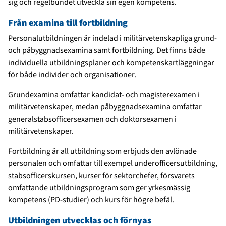
sig och regelbundet utveckla sin egen kompetens.
Från examina till fortbildning
Personalutbildningen är indelad i militärvetenskapliga grund-
och påbyggnadsexamina samt fortbildning. Det finns både
individuella utbildningsplaner och kompetenskartläggningar
för både individer och organisationer.
Grundexamina omfattar kandidat- och magisterexamen i
militärvetenskaper, medan påbyggnadsexamina omfattar
generalstabsofficersexamen och doktorsexamen i
militärvetenskaper.
Fortbildning är all utbildning som erbjuds den avlönade
personalen och omfattar till exempel underofficersutbildning,
stabsofficerskursen, kurser för sektorchefer, försvarets
omfattande utbildningsprogram som ger yrkesmässig
kompetens (PD-studier) och kurs för högre befäl.
Utbildningen utvecklas och förnyas