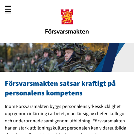
Gå
till
innehållet
Försvarsmakten satsar kraftigt på
personalens kompetens
Inom Försvarsmakten byggs personalens yrkesskicklighet
upp genom inlärning i arbetet, man lär sig av chefer, kollegor
och underordnade samt genom utbildning. Försvarsmakten
har en stark utbildningskultur; personalen kan vidareutbilda