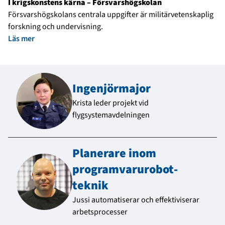
I krigskonstens kärna – Försvarshögskolan
Försvarshögskolans centrala uppgifter är militärvetenskaplig
forskning och undervisning.
Läs mer
Ingenjörmajor
Krista leder projekt vid
flygsystemavdelningen
Planerare inom
program­varu­robot­
teknik
Jussi automatiserar och effektiviserar
arbetsprocesser