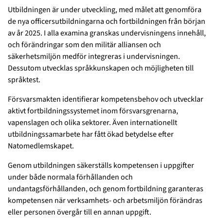
Utbildningen är under utveckling, med målet att genomföra
de nya officersutbildningarna och fortbildningen från början
av år 2025. I alla examina granskas undervisningens innehåll,
och förändringar som den militär alliansen och
säkerhetsmiljön medför integreras i undervisningen.
Dessutom utvecklas språkkunskapen och möjligheten till
språktest.
Försvarsmakten identifierar kompetensbehov och utvecklar
aktivt fortbildningssystemet inom försvarsgrenarna,
vapenslagen och olika sektorer. Även internationellt
utbildningssamarbete har fått ökad betydelse efter
Natomedlemskapet.
Genom utbildningen säkerställs kompetensen i uppgifter
under både normala förhållanden och
undantagsförhållanden, och genom fortbildning garanteras
kompetensen när verksamhets- och arbetsmiljön förändras
eller personen övergår till en annan uppgift.