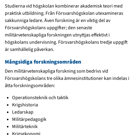
Studierna vid högskolan kombinerar akademisk teori med
praktisk utbildning. Från Försvarshögskolan utexamineras
sakkunniga ledare. Även forskning är en viktig del av
Försvarshögskolans uppgifter; den senaste
militärvetenskapliga forskningen utnyttjas effektivt i
högskolans undervisning. Försvarshögskolans tredje uppgift
är samhällelig påverkan.
Mångsidiga forskningsområden
Den militärvetenskapliga forskning som bedrivs vid
Försvarshögskolans tre olika ämnesinstitutioner kan indelas i
åtta forskningsområden:
Operationsteknik och taktik
Krigshistoria
Ledarskap
Militärpedagogik
Militärteknik
Krigsekonomi