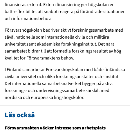
finansieras externt. Extern finansiering ger högskolan en
bättre flexibilitet att snabbt reagera på förändrade situationer
och informationsbehov.
Försvarshögskolan bedriver aktivt forskningssamarbete med
såväl nationella som internationella civila och militära
universitet samt akademiska forskningsinstitut. Det nära
samarbetet bidrar till att förmedla forskningsresultat av hög
kvalitet för Försvarsmaktens behov.
I Finland samarbetar Försvarshögskolan med både finländska
civila universitet och olika forskningsanstalter och -institut.
Det internationella samarbetsnätverket bygger på aktivt
forsknings- och undervisningssamarbete särskilt med
nordiska och europeiska krigshögskolor.
Läs också
Försvarsmakten väcker intresse som arbetsplats