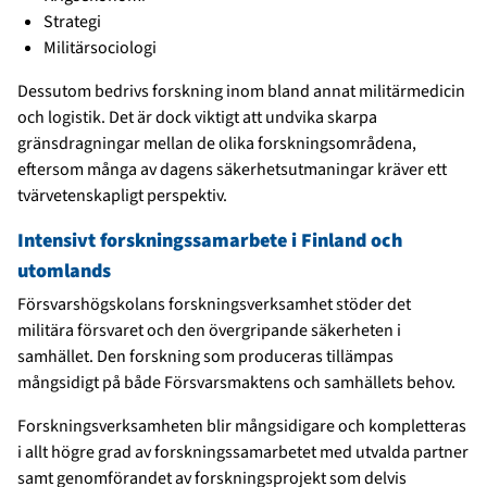
Strategi
Militärsociologi
Dessutom bedrivs forskning inom bland annat militärmedicin
och logistik. Det är dock viktigt att undvika skarpa
gränsdragningar mellan de olika forskningsområdena,
eftersom många av dagens säkerhetsutmaningar kräver ett
tvärvetenskapligt perspektiv.
Intensivt forskningssamarbete i Finland och
utomlands
Försvarshögskolans forskningsverksamhet stöder det
militära försvaret och den övergripande säkerheten i
samhället. Den forskning som produceras tillämpas
mångsidigt på både Försvarsmaktens och samhällets behov.
Forskningsverksamheten blir mångsidigare och kompletteras
i allt högre grad av forskningssamarbetet med utvalda partner
samt genomförandet av forskningsprojekt som delvis