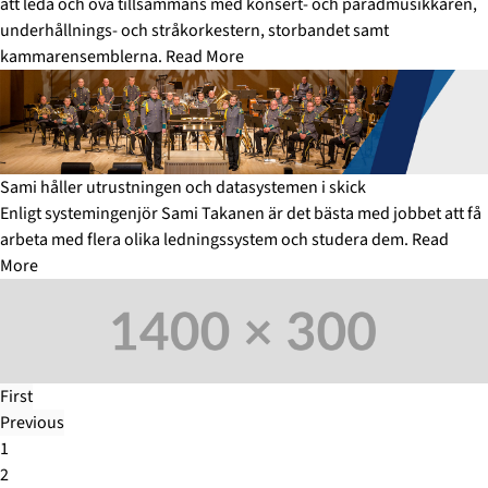
att leda och öva tillsammans med konsert- och paradmusikkåren,
underhållnings- och stråkorkestern, storbandet samt
kammarensemblerna.
Read More
Sami håller utrustningen och datasystemen i skick
Enligt systemingenjör Sami Takanen är det bästa med jobbet att få
arbeta med flera olika ledningssystem och studera dem.
Read
More
First
Previous
1
2