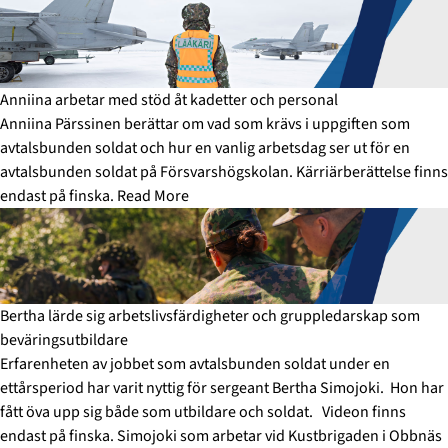
Anniina arbetar med stöd åt kadetter och personal
Anniina Pärssinen berättar om vad som krävs i uppgiften som
avtalsbunden soldat och hur en vanlig arbetsdag ser ut för en
avtalsbunden soldat på Försvarshögskolan. Kärriärberättelse finns
endast på finska.
Read More
Bertha lärde sig arbetslivsfärdigheter och gruppledarskap som
beväringsutbildare
Erfarenheten av jobbet som avtalsbunden soldat under en
ettårsperiod har varit nyttig för sergeant Bertha Simojoki. Hon har
fått öva upp sig både som utbildare och soldat. Videon finns
endast på finska. Simojoki som arbetar vid Kustbrigaden i Obbnäs