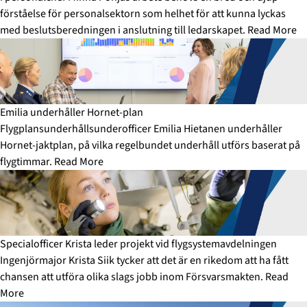
förståelse för personalsektorn som helhet för att kunna lyckas
med beslutsberedningen i anslutning till ledarskapet.
Read More
Emilia underhåller Hornet-plan
Flygplansunderhållsunderofficer Emilia Hietanen underhåller
Hornet-jaktplan, på vilka regelbundet underhåll utförs baserat på
flygtimmar.
Read More
Specialofficer Krista leder projekt vid flygsystemavdelningen
Ingenjörmajor Krista Siik tycker att det är en rikedom att ha fått
chansen att utföra olika slags jobb inom Försvarsmakten.
Read
More