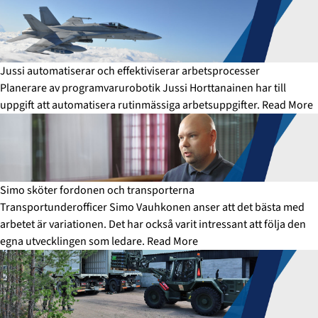
Jussi automatiserar och effektiviserar arbetsprocesser
Planerare av programvarurobotik Jussi Horttanainen har till
uppgift att automatisera rutinmässiga arbetsuppgifter.
Read More
Simo sköter fordonen och transporterna
Transportunderofficer Simo Vauhkonen anser att det bästa med
arbetet är variationen. Det har också varit intressant att följa den
egna utvecklingen som ledare.
Read More